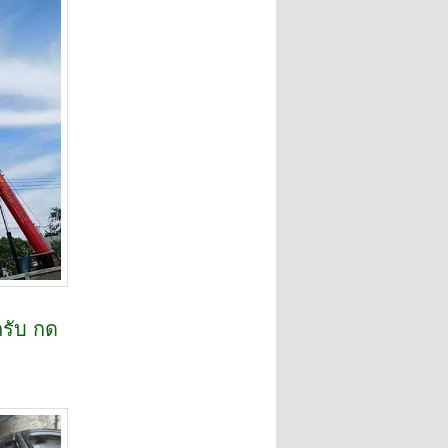
ครับ กด