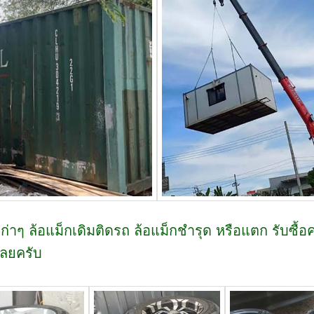
เก่าๆ ล้อแม็กเดิมติดรถ ล้อแม็กชำรุด หรือแตก รับซื้อ
้เลยครับ