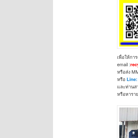
เพื่อให้กา
email :
rec
หรือส่ง M
หรือ
Line
และท่านสา
หรือหาราย