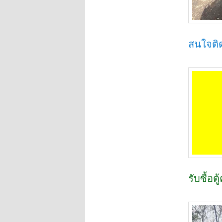
สนใจติด
รับซื้อต