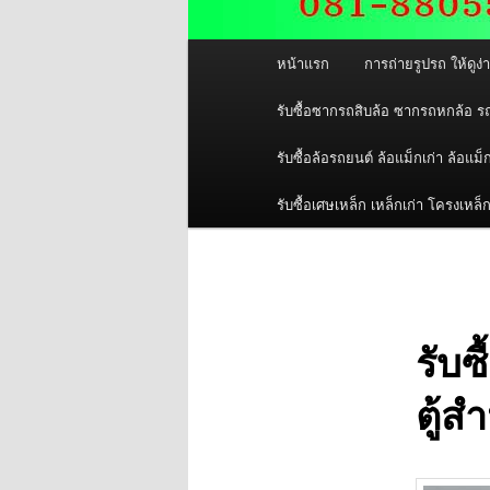
เมนู
หน้าแรก
การถ่ายรูปรถ ให้ดูง
หลัก
รับซื้อซากรถสิบล้อ ซากรถหกล้อ ร
รับซื้อล้อรถยนต์ ล้อแม็กเก่า ล้อแม็
รับซื้อเศษเหล็ก เหล็กเก่า โครงเหล็
รับซ
ตู้