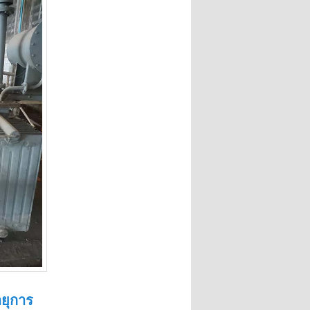
ายุการ