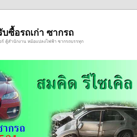
รับซื้อรถเก่า ซากรถ
นอร์ ตู้สำนักงาน หม้อแปลงไฟฟ้า ซากรถบรรทุก