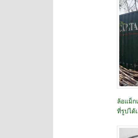
ล้อแม็ก
ที่รูปได