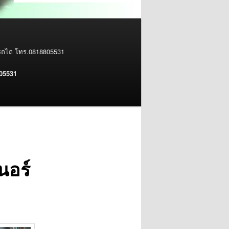
 รถไถ โทร.0818805531
805531
นอร์