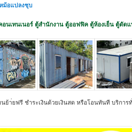
 หม้อแปลงชุบ
ู้คอนเทนเนอร์ ตู้สำนักงาน ตู้ออฟฟิค ตู้ห้องเย็น ตู้ดัด
นย้า่ยฟรี ชำระเงินด้วยเงินสด หรือโอนทันที บริการทั