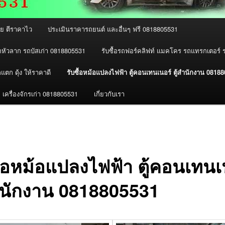
่าย ตีราคาไว
ประเมินราคารถยนต์ และอื่นๆ ฟรี 0818805531
ถหัวลาก รถบัสเก่า 0818805531
รับซื้อรถฟอร์คลิฟท์ แมคโคร รถแทรกเตอร์
กแตก ดุ้ง ให้ราคาดี
รับซื้อหม้อแปลงไฟฟ้า ตู้คอนเทนเนอร์ ตู้สำนักงาน 0818
ก เครื่องจักรเก่า 0818805531
เกี่ยวกับเรา
ื้อหม้อแปลงไฟฟ้า ตู้คอนเทนเ
สำนักงาน 0818805531