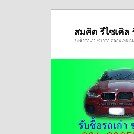
ข้าม
ไป
ยัง
สมคิด รีไซเคิล 
เนื้อหา
รับซื้อรถเก่า ซากรถ ตู้คอนเทนเ
หลัก