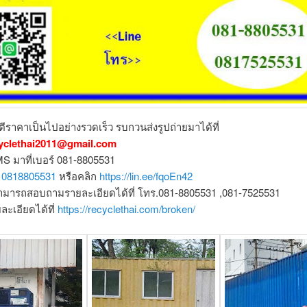
รตีราคาเป็นไปอย่างรวดเร็ว รบกวนส่งรูปถ่ายมาได้ที่
yclethai2011@gmail.com
MS มาที่เบอร์ 081-8805531
:
0818805531
หรือคลิก
https://lin.ee/fqoEn42
มารถสอบถามรายละเอียดได้ที่ โทร.081-8805531 ,081-7525531
ละเอียดได้ที่
https://recyclethai.com/broken/