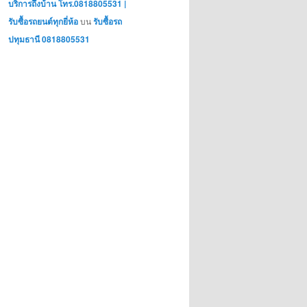
บริการถึงบ้าน โทร.0818805531 |
รับซื้อรถยนต์ทุกยี่ห้อ
บน
รับซื้อรถ
ปทุมธานี 0818805531