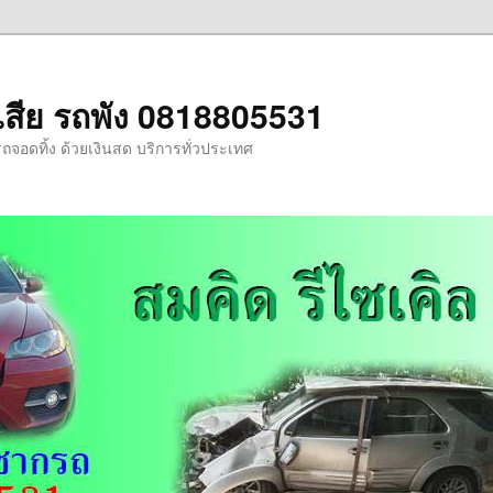
รถเสีย รถพัง 0818805531
รถจอดทิ้ง ด้วยเงินสด บริการทั่วประเทศ