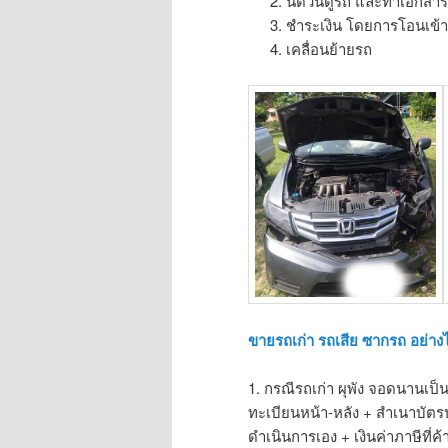
นัดวันดูรถ และทำเอกสา
ชำระเงิน โดยการโอนเข้าบ
เคลื่อนย้ายรถ
ขายรถเก่า รถเสีย ซากรถ อย่าง
1. กรณีรถเก่า ผุพัง จอดนานเป
ทะเบียนหน้า-หลัง + สำเนาบัต
ดำเนินการเอง + เงินค่าภาษีที