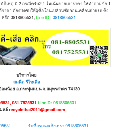
บัติเหตุ มี 2 กรณีครับ2.1 ไม่เน้นขายเอาราคา ให้ทำตามข้อ 1
าคา ต้องบังคับให้ผู้ซื้อโอนเปลี่ยนชื่อก่อนเคลื่อนย้ายรถ ซึ่ง
บ หรือ 0818805531,
Line ID
:
0818805531
บริการโดย
สมคิด รีไซเคิล
อ้อมน้อย อ.กระทุ่มแบน จ.สมุทรสาคร 74130
05531, 081-7525531
LineID: 0818805531
เมลล์
recyclethai2011@gmail.com
805531
รับซื้อรถฉะเชิงเทรา 0818805531