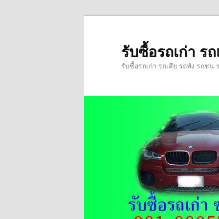
ข้าม
ข้าม
ไป
ไป
ยัง
บทความ
รับซื้อรถเก่า 
เนื้อหา
รอง
รับซื้อรถเก่า รถเสีย รถพัง รถชน 
หลัก