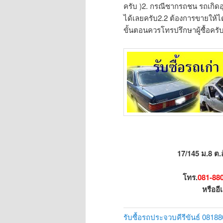
ครับ )2. กรณีซากรถชน รถเกิดอุ
ได้เลยครับ2.2 ต้องการขายให้ได้ร
ขั้นตอนควรโทรปรึกษาผู้ซื้อครั
17/145 ม.8 ต.
โทร.
081-88
หรืออี
รับซื้อรถประจวบคีรีขันธ์ 0818