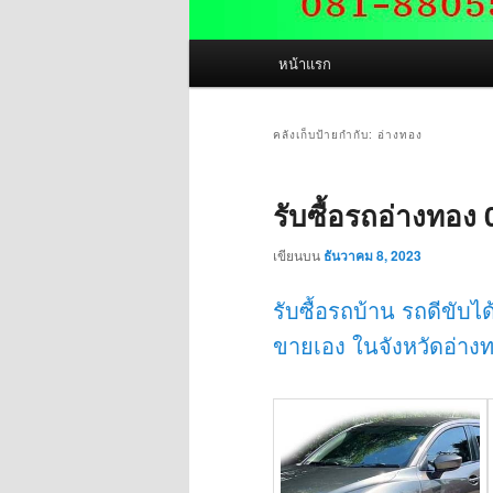
เมนู
หน้าแรก
หลัก
คลังเก็บป้ายกำกับ:
อ่างทอง
รับซื้อรถอ่างทอง
เขียนบน
ธันวาคม 8, 2023
รับซื้อรถบ้าน รถดีขับไ
ขายเอง ในจังหวัดอ่างทอ