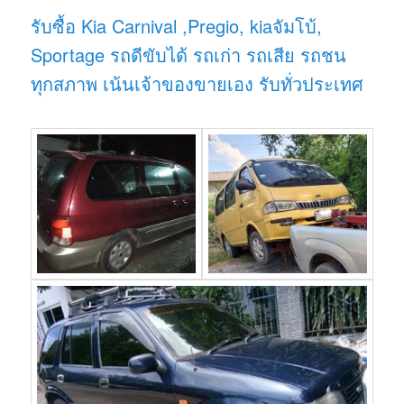
รับซื้อ Kia Carnival ,Pregio, kiaจัมโบ้,
Sportage รถดีขับได้ รถเก่า รถเสีย รถชน
ทุกสภาพ เน้นเจ้าของขายเอง รับทั่วประเทศ