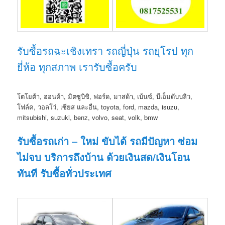
รับซื้อรถฉะเชิงเทรา รถญี่ปุ่น รถยุโรป ทุก
ยี่ห้อ ทุกสภาพ เรารับซื้อครับ
โตโยต้า, ฮอนด้า, มิตซูบิชิ, ฟอร์ด, มาสด้า, เบ้นซ์, บีเอ็มดับบลิว,
โฟล์ค, วอลโว่, เซียส และอื่น, toyota, ford, mazda, isuzu,
mitsubishi, suzuki, benz, volvo, seat, volk, bmw
รับซื้อรถเก่า
–
ใหม่ ขับได้ รถมีปัญหา ซ่อม
ไม่จบ บริการถึงบ้าน ด้วยเงินสด/เงินโอน
ทันที รับซื้อทั่วประเทศ