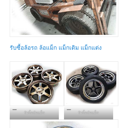
รับซื้อล้อรถ ล้อแม็ก แม็กเดิม แม็กแต่ง
รับซื้อล้อแม็ก
รับซื้อล้อแม็ก