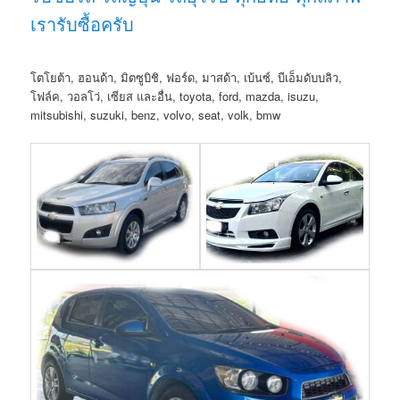
เรารับซื้อครับ
โตโยต้า, ฮอนด้า, มิตซูบิชิ, ฟอร์ด, มาสด้า, เบ้นซ์, บีเอ็มดับบลิว,
โฟล์ค, วอลโว่, เซียส และอื่น, toyota, ford, mazda, isuzu,
mitsubishi, suzuki, benz, volvo, seat, volk, bmw