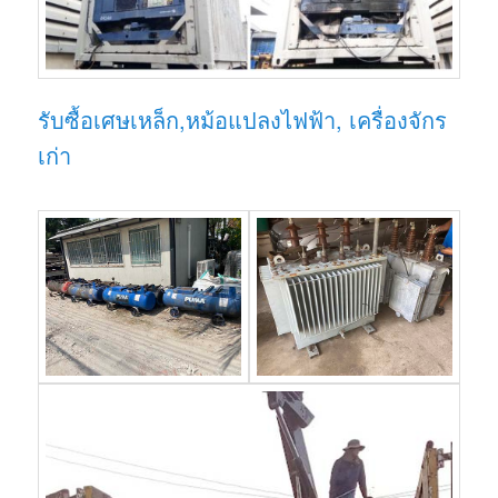
รับซื้อเศษเหล็ก,หม้อแปลงไฟฟ้า, เครื่องจักร
เก่า