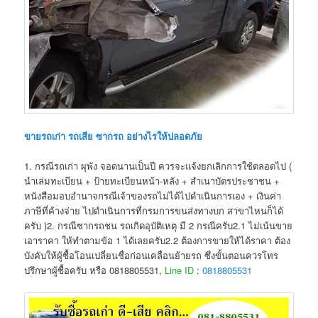
ขายรถเก่า รถเสีย ซากรถ อย่างไรให้ปลอดภัย
1. กรณีรถเก่า ผุพัง จอดนานเป็นปี ควรจะแจ้งยกเลิกการใช้ตลอดไป (
นำเล่มทะเบียน + ป้ายทะเบียนหน้า-หลัง + สำเนาบัตรประชาชน +
หนังสือมอบอำนาจกรณีเจ้าของรถไม่ได้ไปดำเนินการเอง + เงินค่า
ภาษีที่ค้างจ่าย ไปดำเนินการที่กรมการขนส่งทางบก สาขาไหนก็ได้
ครับ )2. กรณีซากรถชน รถเกิดอุบัติเหตุ มี 2 กรณีครับ2.1 ไม่เน้นขาย
เอาราคา ให้ทำตามข้อ 1 ได้เลยครับ2.2 ต้องการขายให้ได้ราคา ต้อง
บังคับให้ผู้ซื้อโอนเปลี่ยนชื่อก่อนเคลื่อนย้ายรถ ซึ่งขั้นตอนควรโทร
ปรึกษาผู้ซื้อครับ หรือ 0818805531,
Line ID
:
0818805531