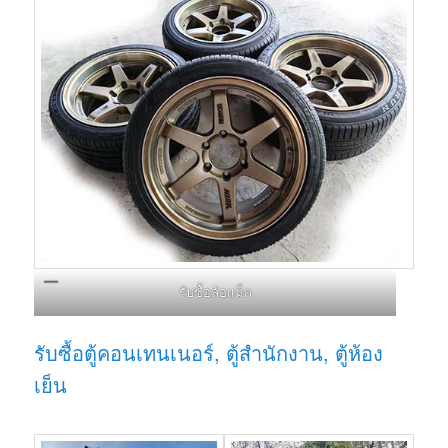
รับซื้อล้อแม็ก
รับซื้อตู้คอนเทนเนอร์, ตู้สำนักงาน, ตู้ห้อง
เย็น