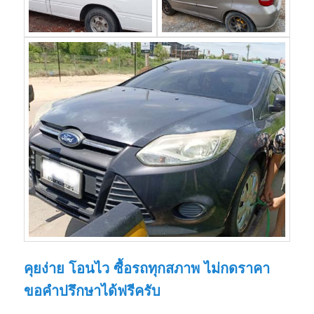
คุยง่าย โอนไว ซื้อรถทุกสภาพ ไม่กดราคา
ขอคำปรึกษาได้ฟรีครับ