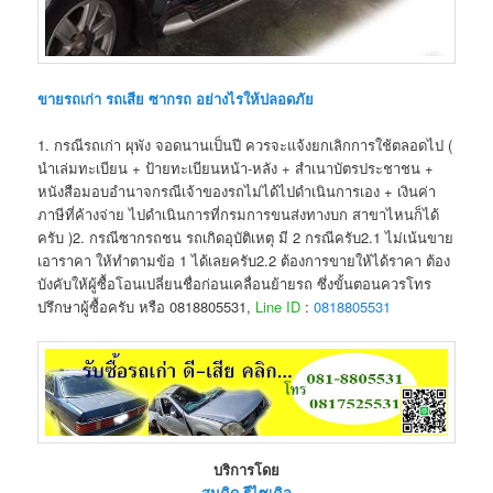
ขายรถเก่า รถเสีย ซากรถ อย่างไรให้ปลอดภัย
1. กรณีรถเก่า ผุพัง จอดนานเป็นปี ควรจะแจ้งยกเลิกการใช้ตลอดไป (
นำเล่มทะเบียน + ป้ายทะเบียนหน้า-หลัง + สำเนาบัตรประชาชน +
หนังสือมอบอำนาจกรณีเจ้าของรถไม่ได้ไปดำเนินการเอง + เงินค่า
ภาษีที่ค้างจ่าย ไปดำเนินการที่กรมการขนส่งทางบก สาขาไหนก็ได้
ครับ )2. กรณีซากรถชน รถเกิดอุบัติเหตุ มี 2 กรณีครับ2.1 ไม่เน้นขาย
เอาราคา ให้ทำตามข้อ 1 ได้เลยครับ2.2 ต้องการขายให้ได้ราคา ต้อง
บังคับให้ผู้ซื้อโอนเปลี่ยนชื่อก่อนเคลื่อนย้ายรถ ซึ่งขั้นตอนควรโทร
ปรึกษาผู้ซื้อครับ หรือ 0818805531,
Line ID
:
0818805531
บริการโดย
สมคิด รีไซเคิล