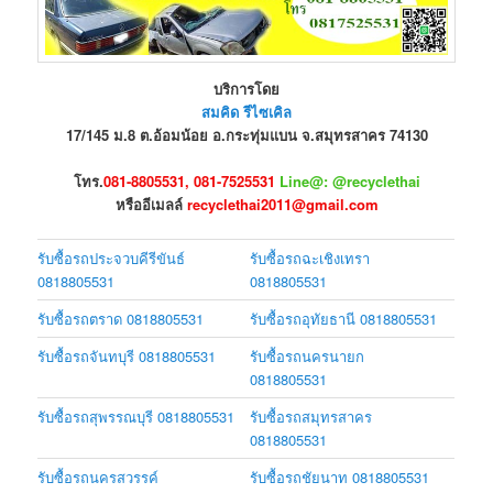
บริการโดย
สมคิด รีไซเคิล
17/145 ม.8 ต.อ้อมน้อย อ.กระทุ่มแบน จ.สมุทรสาคร 74130
โทร.
081-8805531, 081-7525531
Line@: @recyclethai
หรืออีเมลล์
recyclethai2011@gmail.com
รับซื้อรถประจวบคีรีขันธ์
รับซื้อรถฉะเชิงเทรา
0818805531
0818805531
รับซื้อรถตราด 0818805531
รับซื้อรถอุทัยธานี 0818805531
รับซื้อรถจันทบุรี 0818805531
รับซื้อรถนครนายก
0818805531
รับซื้อรถสุพรรณบุรี 0818805531
รับซื้อรถสมุทรสาคร
0818805531
รับซื้อรถนครสวรรค์
รับซื้อรถชัยนาท 0818805531