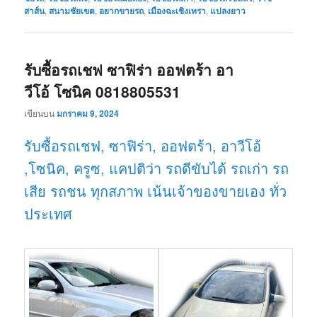
สาส์น
,
สนามชัยเขต
,
อยากขายรถ
,
เมืองฉะเชิงเทรา
,
แปลงยาว
รับซื้อรถเชฟ ซาฟิร่า ออฟตร้า อา
วีโอ้ โซนิค 0818805531
เขียนบน
มกราคม 9, 2024
รับซื้อรถเชฟ, ซาฟิร่า, ออฟตร้า, อาวีโอ้
,โซนิค, ครูซ, แคปติว่า รถดีขับได้ รถเก่า รถ
เสีย รถชน ทุกสภาพ เน้นเจ้าของขายเอง
ทั่ว
ประเทศ