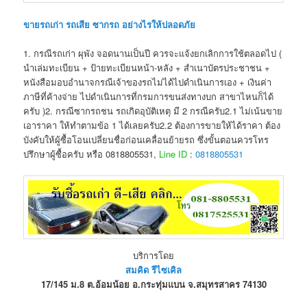
ขายรถเก่า รถเสีย ซากรถ อย่างไรให้ปลอดภัย
1. กรณีรถเก่า ผุพัง จอดนานเป็นปี ควรจะแจ้งยกเลิกการใช้ตลอดไป (
นำเล่มทะเบียน + ป้ายทะเบียนหน้า-หลัง + สำเนาบัตรประชาชน +
หนังสือมอบอำนาจกรณีเจ้าของรถไม่ได้ไปดำเนินการเอง + เงินค่า
ภาษีที่ค้างจ่าย ไปดำเนินการที่กรมการขนส่งทางบก สาขาไหนก็ได้
ครับ )2. กรณีซากรถชน รถเกิดอุบัติเหตุ มี 2 กรณีครับ2.1 ไม่เน้นขาย
เอาราคา ให้ทำตามข้อ 1 ได้เลยครับ2.2 ต้องการขายให้ได้ราคา ต้อง
บังคับให้ผู้ซื้อโอนเปลี่ยนชื่อก่อนเคลื่อนย้ายรถ ซึ่งขั้นตอนควรโทร
ปรึกษาผู้ซื้อครับ หรือ 0818805531,
Line ID
:
0818805531
บริการโดย
สมคิด รีไซเคิล
17/145 ม.8 ต.อ้อมน้อย อ.กระทุ่มแบน จ.สมุทรสาคร 74130