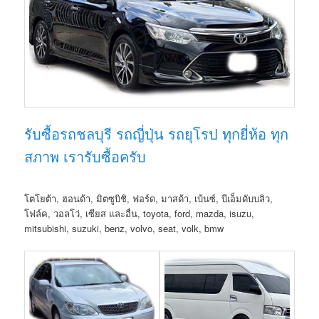
รับซื้อรถชลบุรี รถญี่ปุ่น รถยุโรป ทุกยี่ห้อ ทุก
สภาพ เรารับซื้อครับ
โตโยต้า, ฮอนด้า, มิตซูบิชิ, ฟอร์ด, มาสด้า, เบ้นซ์, บีเอ็มดับบลิว,
โฟล์ค, วอลโว่, เซียส และอื่น, toyota, ford, mazda, isuzu,
mitsubishi, suzuki, benz, volvo, seat, volk, bmw