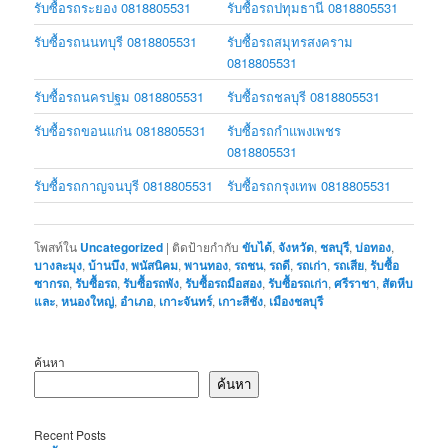
รับซื้อรถระยอง 0818805531
รับซื้อรถปทุมธานี 0818805531
รับซื้อรถนนทบุรี 0818805531
รับซื้อรถสมุทรสงคราม
0818805531
รับซื้อรถนครปฐม 0818805531
รับซื้อรถชลบุรี 0818805531
รับซื้อรถขอนแก่น 0818805531
รับซื้อรถกำแพงเพชร
0818805531
รับซื้อรถกาญจนบุรี 0818805531
รับซื้อรถกรุงเทพ 0818805531
โพสท์ใน
Uncategorized
|
ติดป้ายกำกับ
ขับได้
,
จังหวัด
,
ชลบุรี
,
บ่อทอง
,
บางละมุง
,
บ้านบึง
,
พนัสนิคม
,
พานทอง
,
รถชน
,
รถดี
,
รถเก่า
,
รถเสีย
,
รับซื้อ
ซากรถ
,
รับซื้อรถ
,
รับซื้อรถพัง
,
รับซื้อรถมือสอง
,
รับซื้อรถเก่า
,
ศรีราชา
,
สัตหีบ
และ
,
หนองใหญ่
,
อำเภอ
,
เกาะจันทร์
,
เกาะสีชัง
,
เมืองชลบุรี
ค้นหา
ค้นหา
Recent Posts