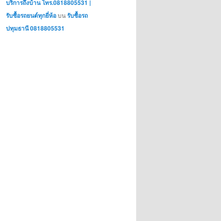
บริการถึงบ้าน โทร.0818805531 |
รับซื้อรถยนต์ทุกยี่ห้อ
บน
รับซื้อรถ
ปทุมธานี 0818805531