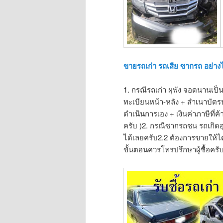
ขายรถเก่า รถเสีย ซากรถ อย่าง
1. กรณีรถเก่า ผุพัง จอดนานเป
ทะเบียนหน้า-หลัง + สำเนาบัต
ดำเนินการเอง + เงินค่าภาษีที
ครับ )2. กรณีซากรถชน รถเกิดอุ
ได้เลยครับ2.2 ต้องการขายให้ได้ร
ขั้นตอนควรโทรปรึกษาผู้ซื้อครั