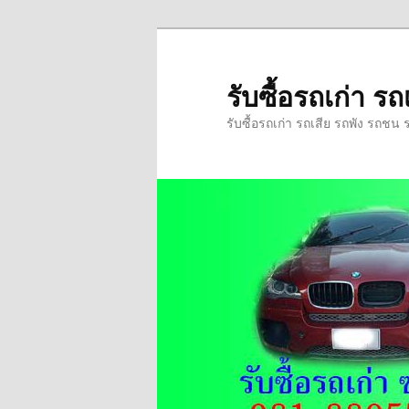
ข้าม
ข้าม
ไป
ไป
ยัง
บทความ
รับซื้อรถเก่า 
เนื้อหา
รอง
รับซื้อรถเก่า รถเสีย รถพัง รถชน 
หลัก