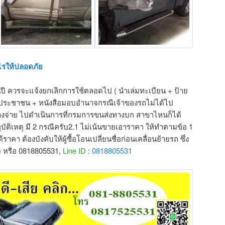
ไรให้ปลอดภัย
็นปี ควรจะแจ้งยกเลิกการใช้ตลอดไป ( นำเล่มทะเบียน + ป้าย
รประชาชน + หนังสือมอบอำนาจกรณีเจ้าของรถไม่ได้ไป
่ค้างจ่าย ไปดำเนินการที่กรมการขนส่งทางบก สาขาไหนก็ได้
บัติเหตุ มี 2 กรณีครับ2.1 ไม่เน้นขายเอาราคา ให้ทำตามข้อ 1
าคา ต้องบังคับให้ผู้ซื้อโอนเปลี่ยนชื่อก่อนเคลื่อนย้ายรถ ซึ่ง
บ หรือ 0818805531,
Line ID
:
0818805531