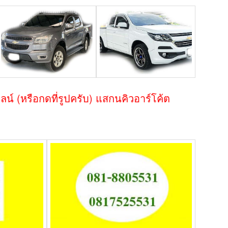
ไลน์ (หรือกดที่รูปครับ) แสกนคิวอาร์โค้ต