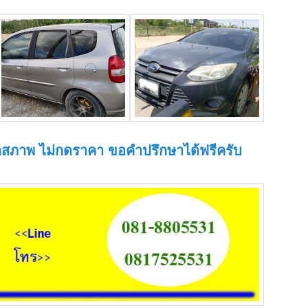
ุกสภาพ ไม่กดราคา ขอคำปรึกษาได้ฟรีครับ