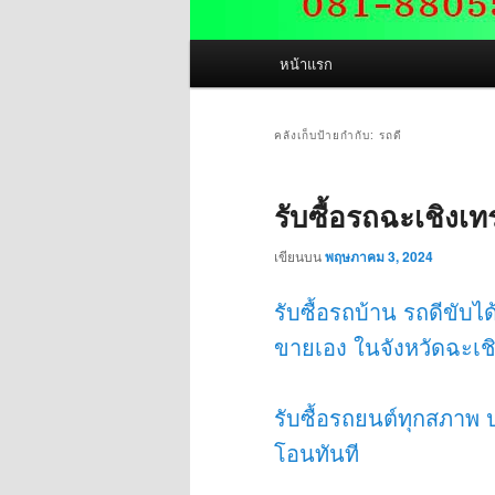
เมนู
หน้าแรก
หลัก
คลังเก็บป้ายกำกับ:
รถดี
รับซื้อรถฉะเชิงเ
เขียนบน
พฤษภาคม 3, 2024
รับซื้อรถบ้าน รถดีขับไ
ขายเอง ในจังหวัดฉะเชิง
รับซื้อรถยนต์ทุกสภาพ 
โอนทันที