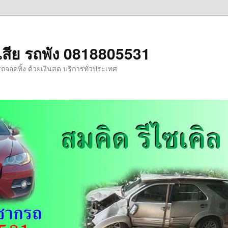
รถเสีย รถพัง 0818805531
รถจอดทิ้ง ด้วยเงินสด บริการทั่วประเทศ