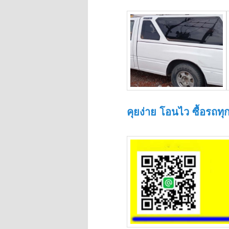
คุยง่าย โอนไว ซื้อรถท