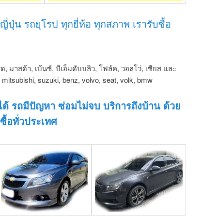
ี่ปุ่น รถยุโรป ทุกยี่ห้อ ทุกสภาพ เรารับซื้อ
์ด, มาสด้า, เบ้นซ์, บีเอ็มดับบลิว, โฟล์ค, วอลโว่, เซียส และ
u, mitsubishi, suzuki, benz, volvo, seat, volk, bmw
ได้ รถมีปัญหา ซ่อมไม่จบ บริการถึงบ้าน ด้วย
ซื้อทั่วประเทศ