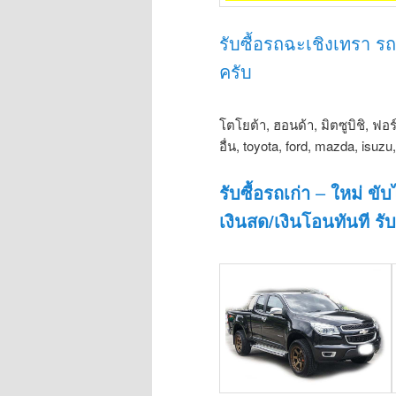
รับซื้อรถฉะเชิงเทรา รถญ
ครับ
โตโยต้า, ฮอนด้า, มิตซูบิชิ, ฟอร
อื่น, toyota, ford, mazda, isuz
รับซื้อรถเก่า
–
ใหม่ ขับ
เงินสด/เงินโอนทันที รับ