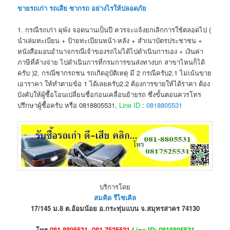
ขายรถเก่า รถเสีย ซากรถ อย่างไรให้ปลอดภัย
1. กรณีรถเก่า ผุพัง จอดนานเป็นปี ควรจะแจ้งยกเลิกการใช้ตลอดไป (
นำเล่มทะเบียน + ป้ายทะเบียนหน้า-หลัง + สำเนาบัตรประชาชน +
หนังสือมอบอำนาจกรณีเจ้าของรถไม่ได้ไปดำเนินการเอง + เงินค่า
ภาษีที่ค้างจ่าย ไปดำเนินการที่กรมการขนส่งทางบก สาขาไหนก็ได้
ครับ )2. กรณีซากรถชน รถเกิดอุบัติเหตุ มี 2 กรณีครับ2.1 ไม่เน้นขาย
เอาราคา ให้ทำตามข้อ 1 ได้เลยครับ2.2 ต้องการขายให้ได้ราคา ต้อง
บังคับให้ผู้ซื้อโอนเปลี่ยนชื่อก่อนเคลื่อนย้ายรถ ซึ่งขั้นตอนควรโทร
ปรึกษาผู้ซื้อครับ หรือ 0818805531,
Line ID
:
0818805531
บริการโดย
สมคิด รีไซเคิล
17/145 ม.8 ต.อ้อมน้อย อ.กระทุ่มแบน จ.สมุทรสาคร 74130
โทร.
081-8805531, 081-7525531
Line ID: 0818805531