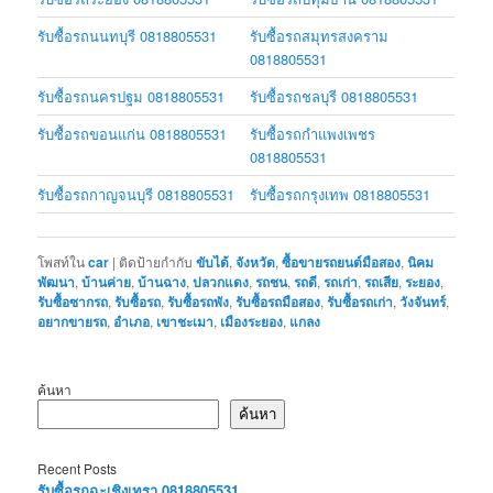
รับซื้อรถนนทบุรี 0818805531
รับซื้อรถสมุทรสงคราม
0818805531
รับซื้อรถนครปฐม 0818805531
รับซื้อรถชลบุรี 0818805531
รับซื้อรถขอนแก่น 0818805531
รับซื้อรถกำแพงเพชร
0818805531
รับซื้อรถกาญจนบุรี 0818805531
รับซื้อรถกรุงเทพ 0818805531
โพสท์ใน
car
|
ติดป้ายกำกับ
ขับได้
,
จังหวัด
,
ซื้อขายรถยนต์มือสอง
,
นิคม
พัฒนา
,
บ้านค่าย
,
บ้านฉาง
,
ปลวกแดง
,
รถชน
,
รถดี
,
รถเก่า
,
รถเสีย
,
ระยอง
,
รับซื้อซากรถ
,
รับซื้อรถ
,
รับซื้อรถพัง
,
รับซื้อรถมือสอง
,
รับซื้อรถเก่า
,
วังจันทร์
,
อยากขายรถ
,
อำเภอ
,
เขาชะเมา
,
เมืองระยอง
,
แกลง
ค้นหา
ค้นหา
Recent Posts
รับซื้อรถฉะเชิงเทรา 0818805531