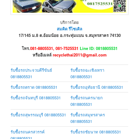
บริการโดย
สมคิด รีไซเคิล
17/145 ม.8 ต.อ้อมน้อย อ.กระทุ่มแบน จ.สมุทรสาคร 74130
โทร.
081-8805531, 081-7525531
Line ID: 0818805531
หรืออีเมลล์
recyclethai2011@gmail.com
รับซื้อรถประจวบคีรีขันธ์
รับซื้อรถฉะเชิงเทรา
0818805531
0818805531
รับซื้อรถตราด 0818805531
รับซื้อรถอุทัยธานี 0818805531
รับซื้อรถจันทบุรี 0818805531
รับซื้อรถนครนายก
0818805531
รับซื้อรถสุพรรณบุรี 0818805531
รับซื้อรถสมุทรสาคร
0818805531
รับซื้อรถนครสวรรค์
รับซื้อรถชัยนาท 0818805531
0818805531