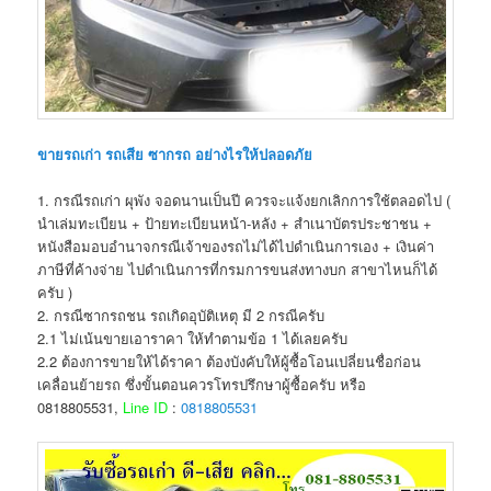
ขายรถเก่า รถเสีย ซากรถ อย่างไรให้ปลอดภัย
1. กรณีรถเก่า ผุพัง จอดนานเป็นปี ควรจะแจ้งยกเลิกการใช้ตลอดไป (
นำเล่มทะเบียน + ป้ายทะเบียนหน้า-หลัง + สำเนาบัตรประชาชน +
หนังสือมอบอำนาจกรณีเจ้าของรถไม่ได้ไปดำเนินการเอง + เงินค่า
ภาษีที่ค้างจ่าย ไปดำเนินการที่กรมการขนส่งทางบก สาขาไหนก็ได้
ครับ )
2. กรณีซากรถชน รถเกิดอุบัติเหตุ มี 2 กรณีครับ
2.1 ไม่เน้นขายเอาราคา ให้ทำตามข้อ 1 ได้เลยครับ
2.2 ต้องการขายให้ได้ราคา ต้องบังคับให้ผู้ซื้อโอนเปลี่ยนชื่อก่อน
เคลื่อนย้ายรถ ซึ่งขั้นตอนควรโทรปรึกษาผู้ซื้อครับ หรือ
0818805531,
Line ID
:
0818805531