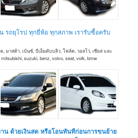
่น รถยุโรป ทุกยี่ห้อ ทุกสภาพ เรารับซื้อครับ
์ด, มาสด้า, เบ้นซ์, บีเอ็มดับบลิว, โฟล์ค, วอลโว่, เซียส และ
u, mitsubishi, suzuki, benz, volvo, seat, volk, bmw
งาน ด้วยเงินสด หรือโอนทันทีก่อนการขนย้าย