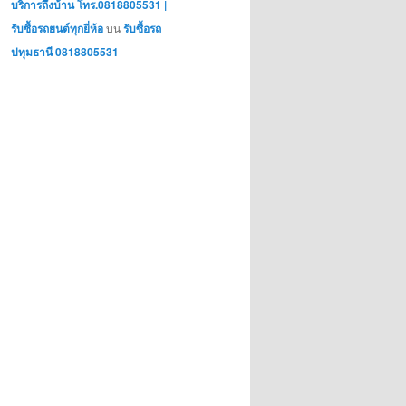
บริการถึงบ้าน โทร.0818805531 |
รับซื้อรถยนต์ทุกยี่ห้อ
บน
รับซื้อรถ
ปทุมธานี 0818805531