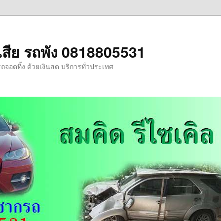
รถเสีย รถพัง 0818805531
รถจอดทิ้ง ด้วยเงินสด บริการทั่วประเทศ