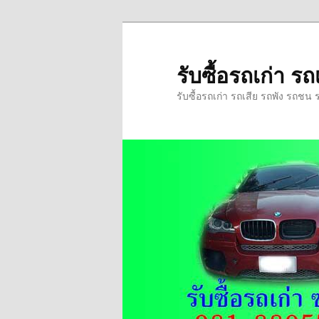
ข้าม
ข้าม
ไป
ไป
ยัง
บทความ
รับซื้อรถเก่า 
เนื้อหา
รอง
รับซื้อรถเก่า รถเสีย รถพัง รถชน 
หลัก