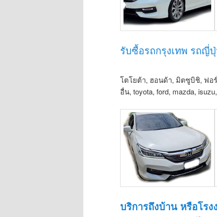
รับซื้อรถกรุงเทพ รถญี่ปุ
โตโยต้า, ฮอนด้า, มิตซูบิชิ, ฟอร
อื่น, toyota, ford, mazda, isuz
บริการถึงบ้าน หรือโรง