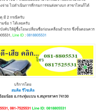
่ค้างจ่าย ไปดำเนินการที่กรมการขนส่งทางบก สาขาไหนก็ได้
ุ มี 2 กรณีครับ
ามข้อ 1 ได้เลยครับ
งคับให้ผู้ซื้อโอนเปลี่ยนชื่อก่อนเคลื่อนย้ายรถ ซึ่งขั้นตอนควร
8805531,
Line ID
:
0818805531
บริการโดย
สมคิด รีไซเคิล
อ้อมน้อย อ.กระทุ่มแบน จ.สมุทรสาคร 74130
5531, 081-7525531
Line ID: 0818805531