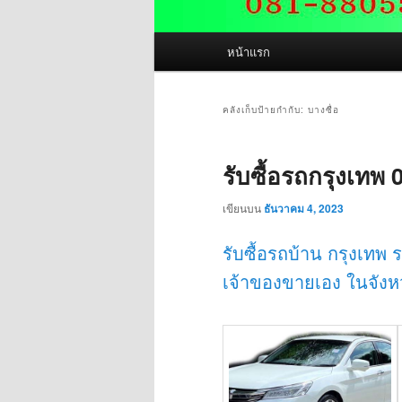
เมนู
หน้าแรก
หลัก
คลังเก็บป้ายกำกับ:
บางซื่อ
รับซื้อรถกรุงเทพ
เขียนบน
ธันวาคม 4, 2023
รับซื้อรถบ้าน กรุงเทพ 
เจ้าของขายเอง ในจังหวั