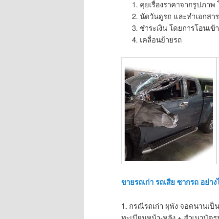
คุยเรื่องราคาจากรูปภาพ
นัดวันดูรถ และทำเอกสา
ชำระเงิน โดยการโอนเข้าบ
เคลื่อนย้ายรถ
ขายรถเก่า รถเสีย ซากรถ อย่าง
1. กรณีรถเก่า ผุพัง จอดนานเป
ทะเบียนหน้า-หลัง + สำเนาบัต