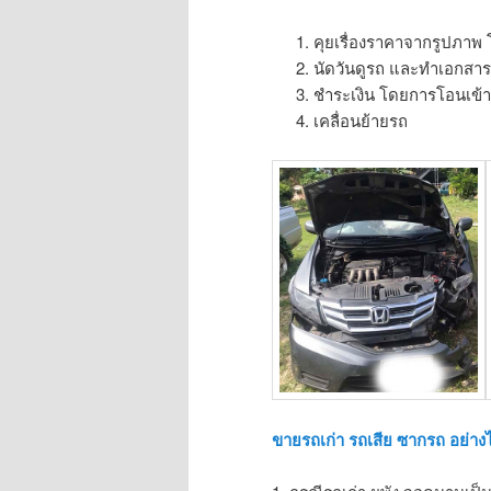
คุยเรื่องราคาจากรูปภาพ
นัดวันดูรถ และทำเอกสา
ชำระเงิน โดยการโอนเข้าบ
เคลื่อนย้ายรถ
ขายรถเก่า รถเสีย ซากรถ อย่าง