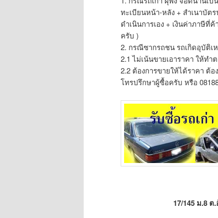
1. กรณีรถเก่า ผุพัง จอดนานเป
ทะเบียนหน้า-หลัง + สำเนาบัต
ดำเนินการเอง + เงินค่าภาษีที
ครับ )
2. กรณีซากรถชน รถเกิดอุบัติเหต
2.1 ไม่เน้นขายเอาราคา ให้ทำต
2.2 ต้องการขายให้ได้ราคา ต้องบั
โทรปรึกษาผู้ซื้อครับ หรือ 081
17/145 ม.8 ต.