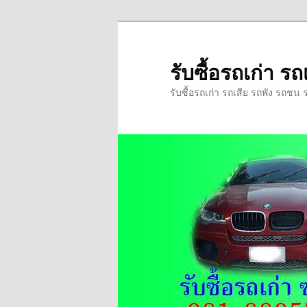
ข้าม
ข้าม
ไป
ไป
ยัง
บทความ
รับซื้อรถเก่า 
เนื้อหา
รอง
รับซื้อรถเก่า รถเสีย รถพัง รถชน 
หลัก