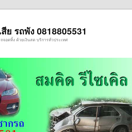
รถเสีย รถพัง 0818805531
รถจอดทิ้ง ด้วยเงินสด บริการทั่วประเทศ