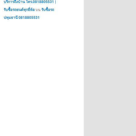
บริการถึงบ้าน โทร.0818805531 |
รับซื้อรถยนต์ทุกยี่ห้อ
บน
รับซื้อรถ
ปทุมธานี 0818805531