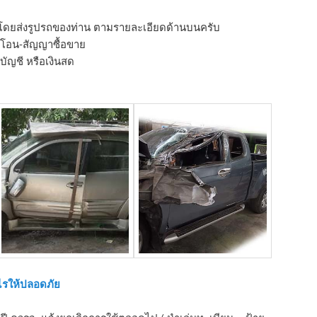
 โดยส่งรูปรถของท่าน ตามรายละเอียดด้านบนครับ
รโอน-สัญญาซื้อขาย
ัญชี หรือเงินสด
ไรให้ปลอดภัย