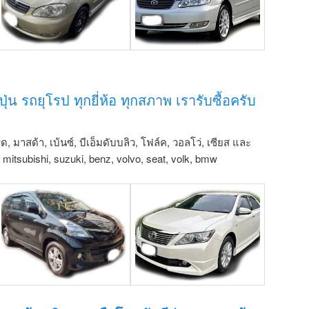
ุ่น รถยุโรป ทุกยี่ห้อ ทุกสภาพ เรารับซื้อครับ
์ด, มาสด้า, เบ้นซ์, บีเอ็มดับบลิว, โฟล์ค, วอลโว่, เซียส และ
u, mitsubishi, suzuki, benz, volvo, seat, volk, bmw